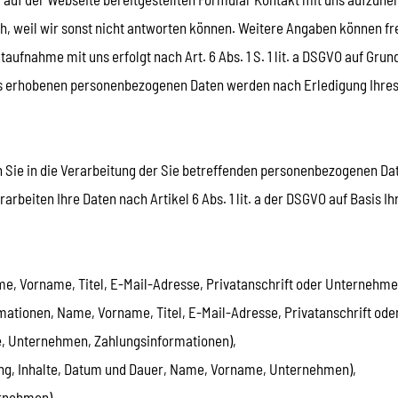
, weil wir sonst nicht antworten können. Weitere Angaben können frei
nahme mit uns erfolgt nach Art. 6 Abs. 1 S. 1 lit. a DSGVO auf Grundla
rs erhobenen personenbezogenen Daten werden nach Erledigung Ihres
n Sie in die Verarbeitung der Sie betreffenden personenbezogenen D
rarbeiten Ihre Daten nach Artikel 6 Abs. 1 lit. a der DSGVO auf Basis
, Vorname, Titel, E-Mail-Adresse, Privatanschrift oder Unternehmen
tionen, Name, Vorname, Titel, E-Mail-Adresse, Privatanschrift ode
, Unternehmen, Zahlungsinformationen),
ng, Inhalte, Datum und Dauer, Name, Vorname, Unternehmen),
rnehmen),