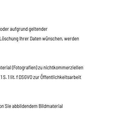
 oder aufgrund geltender
ie Löschung Ihrer Daten wünschen, werden
erial (Fotografien) zu nichtkommerziellen
 1 lit. f DSGVO zur Öffentlichkeitsarbeit
von Sie abbildendem Bildmaterial