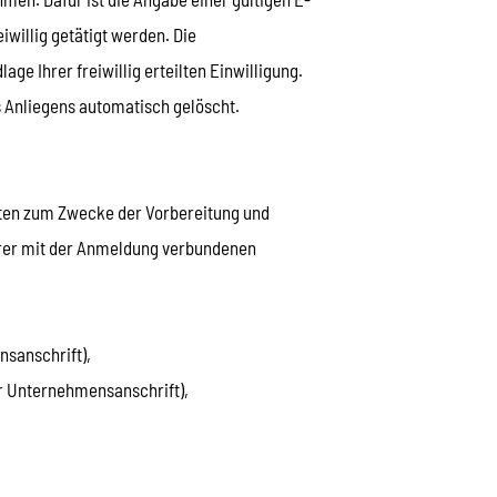
willig getätigt werden. Die
ge Ihrer freiwillig erteilten Einwilligung.
 Anliegens automatisch gelöscht.
aten zum Zwecke der Vorbereitung und
 Ihrer mit der Anmeldung verbundenen
sanschrift),
r Unternehmensanschrift),