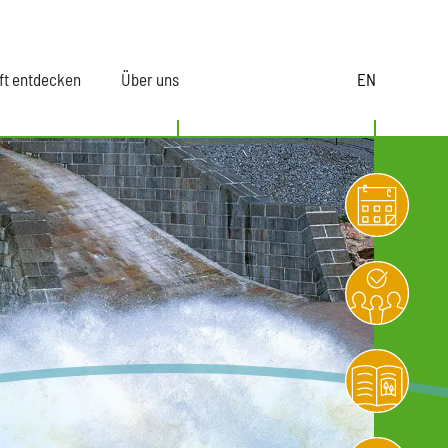
ft entdecken
Über uns
EN