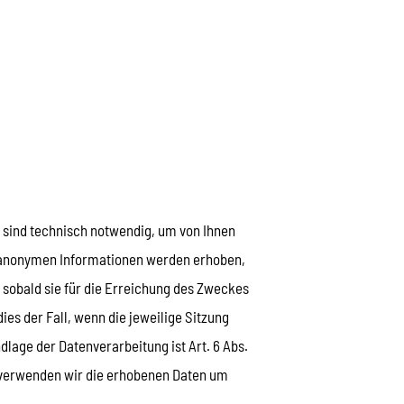
n sind technisch notwendig, um von Ihnen
se anonymen Informationen werden erhoben,
, sobald sie für die Erreichung des Zweckes
ies der Fall, wenn die jeweilige Sitzung
ndlage der Datenverarbeitung ist Art. 6 Abs.
ll verwenden wir die erhobenen Daten um