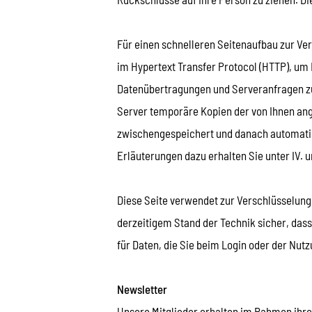
Für einen schnelleren Seitenaufbau zur Ve
im Hypertext Transfer Protocol (HTTP), um
Datenübertragungen und Serveranfragen zu
Server temporäre Kopien der von Ihnen an
zwischengespeichert und danach automatisi
Erläuterungen dazu erhalten Sie unter IV. u
Diese Seite verwendet zur Verschlüsselung 
derzeitigem Stand der Technik sicher, dass 
für Daten, die Sie beim Login oder der Nut
Newsletter
Unsere Mitglieder erhalten im Rahmen ihrer