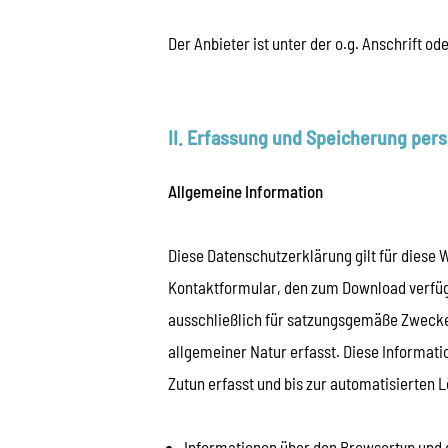
Der Anbieter ist unter der o.g. Anschrift od
II. Erfassung und Speicherung pe
Allgemeine Information
Diese Datenschutzerklärung gilt für diese
Kontaktformular, den zum Download verfü
ausschließlich für satzungsgemäße Zwecke
allgemeiner Natur erfasst. Diese Informat
Zutun erfasst und bis zur automatisierten 
Informationen über den Browsertyp und 