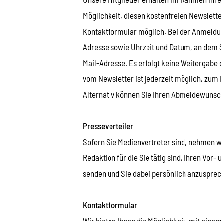
Möglichkeit, diesen kostenfreien Newslett
Kontaktformular möglich. Bei der Anmeldu
Adresse sowie Uhrzeit und Datum, an dem Si
Mail-Adresse. Es erfolgt keine Weitergabe 
vom Newsletter ist jederzeit möglich, zum
Alternativ können Sie Ihren Abmeldewunsc
Presseverteiler
Sofern Sie Medienvertreter sind, nehmen wi
Redaktion für die Sie tätig sind, Ihren Vo
senden und Sie dabei persönlich anzusprechen
Kontaktformular
Wir bieten Ihnen die Möglichkeit, mit eine