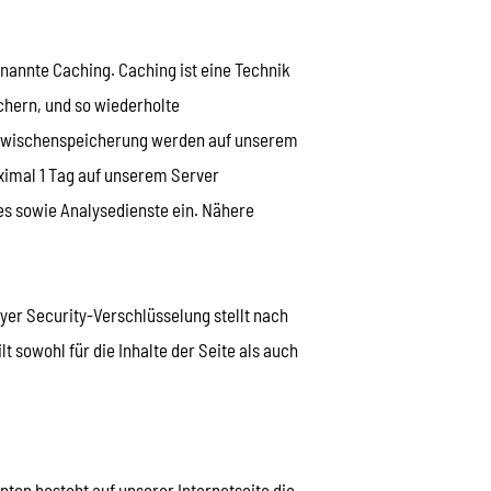
nannte Caching. Caching ist eine Technik
chern, und so wiederholte
r Zwischenspeicherung werden auf unserem
ximal 1 Tag auf unserem Server
es sowie Analysedienste ein. Nähere
yer Security-Verschlüsselung stellt nach
t sowohl für die Inhalte der Seite als auch
nten besteht auf unserer Internetseite die