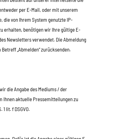
 entweder per E-Mail, oder mit unserem
, die von Ihrem System genutzte IP-
 erhalten, benötigen wir Ihre gültige E-
d des Newsletters verwendet. Die Abmeldung
m Betreff „Abmelden“ zurücksenden.
 wir die Angabe des Mediums / der
um Ihnen aktuelle Pressemitteilungen zu
 1 lit. f DSGVO.
men. Dafür ist die Angabe einer gültigen E-