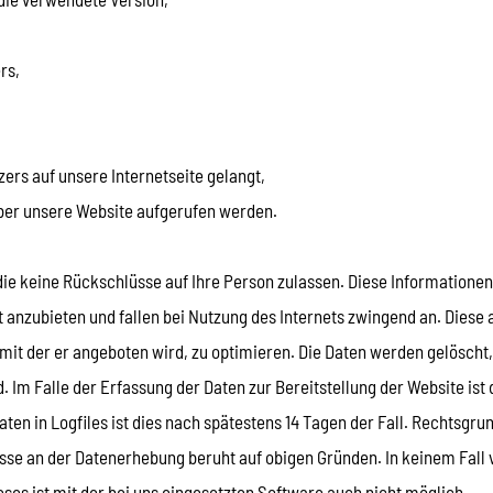
rs,
ers auf unsere Internetseite gelangt,
ber unsere Website aufgerufen werden.
die keine Rückschlüsse auf Ihre Person zulassen. Diese Informatione
t anzubieten und fallen bei Nutzung des Internets zwingend an. Die
, mit der er angeboten wird, zu optimieren. Die Daten werden gelöscht
. Im Falle der Erfassung der Daten zur Bereitstellung der Website ist d
aten in Logfiles ist dies nach spätestens 14 Tagen der Fall. Rechtsgru
teresse an der Datenerhebung beruht auf obigen Gründen. In keinem Fa
eses ist mit der bei uns eingesetzten Software auch nicht möglich.