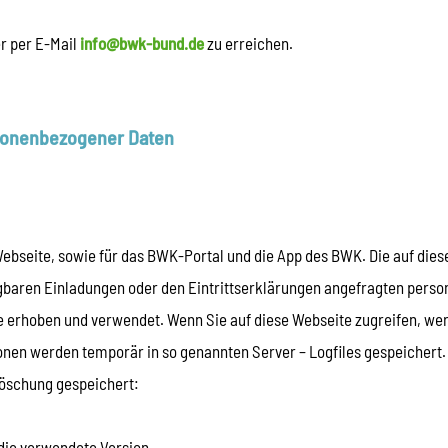
er per E-Mail
info@bwk-bund.de
zu erreichen.
rsonenbezogener Daten
 Webseite, sowie für das BWK-Portal und die App des BWK. Die auf di
gbaren Einladungen oder den Eintrittserklärungen angefragten per
 erhoben und verwendet. Wenn Sie auf diese Webseite zugreifen, we
ionen werden temporär in so genannten Server – Logfiles gespeichert
Löschung gespeichert:
die verwendete Version,