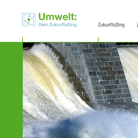
ZukunftsDing