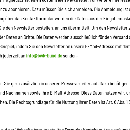
er zu abonnieren. Dazu müssen Sie sich anmelden. Die Anmeldung ist
ng über das Kontaktformular werden die Daten aus der Eingabemaske
e den Newsletter bestellen, an uns übermittelt. Um den Newsletter zu
der Daten an Dritte. Die Daten werden ausschließlich für den Versan
 Beispiel, indem Sie den Newsletter an unsere E-Mail-Adresse mit de
h jederzeit an
info@bwk-bund.de
senden.
r Sie gern zusätzlich in unseren Presseverteiler auf. Dazu benötigen
r- und Nachnamen sowie Ihre E-Mail-Adresse. Diese Daten nutzen wir, 
. Die Rechtsgrundlage für die Nutzung Ihrer Daten ist Art. 6 Abs. 1 S.
m auf der Webseite bereitgestellten Formular Kontakt mit uns aufzuneh