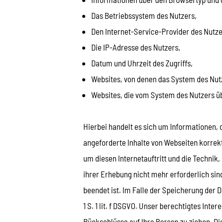
Das Betriebssystem des Nutzers,
Den Internet-Service-Provider des Nutze
Die IP-Adresse des Nutzers,
Datum und Uhrzeit des Zugriffs,
Websites, von denen das System des Nutz
Websites, die vom System des Nutzers ü
Hierbei handelt es sich um Informationen, 
angeforderte Inhalte von Webseiten korrek
um diesen Internetauftritt und die Technik
ihrer Erhebung nicht mehr erforderlich sind
beendet ist. Im Falle der Speicherung der D
1 S. 1 lit. f DSGVO. Unser berechtigtes In
Rückschlüsse auf Ihre Person zu ziehen. Di