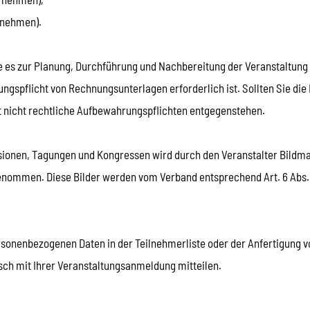
rnehmen).
ie es zur Planung, Durchführung und Nachbereitung der Veranstaltung
ungspflicht von Rechnungsunterlagen erforderlich ist. Sollten Sie d
it nicht rechtliche Aufbewahrungspflichten entgegenstehen.
ionen, Tagungen und Kongressen wird durch den Veranstalter Bildmat
mmen. Diese Bilder werden vom Verband entsprechend Art. 6 Abs. 1 S.
ersonenbezogenen Daten in der Teilnehmerliste oder der Anfertigung 
ch mit Ihrer Veranstaltungsanmeldung mitteilen.