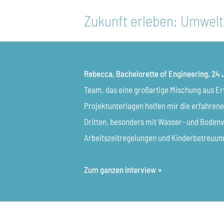
Zukunft erleben: Umwel
Rebecca, Bachelorette of Engineering, 24 
Team, das eine großartige Mischung aus Erf
Projektunterlagen helfen mir die erfahrene
Dritten, besonders mit Wasser- und Boden
Arbeitszeitregelungen und Kinderbetreuun
Zum ganzen Interview »