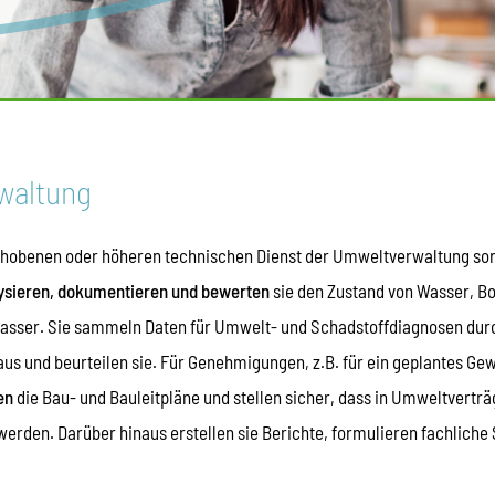
waltung
hobenen oder höheren technischen Dienst der Umweltverwaltung sor
ysieren, dokumentieren und bewerten
sie den Zustand von Wasser, B
asser. Sie sammeln Daten für Umwelt- und Schadstoffdiagnosen du
s und beurteilen sie. Für Genehmigungen, z.B. für ein geplantes Ge
ren
die Bau- und Bauleitpläne und stellen sicher, dass in Umweltvertr
werden. Darüber hinaus erstellen sie Berichte, formulieren fachlich