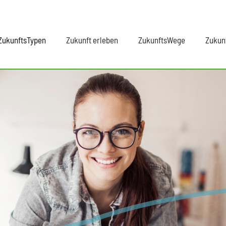
ZukunftsTypen
Zukunft erleben
ZukunftsWege
Zukun