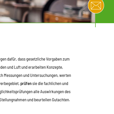
gen dafür, dass gesetzliche Vorgaben zum
oden und Luft und erarbeiten Konzepte,
rch Messungen und Untersuchungen, werten
werbegebiet,
prüfen
sie die fachlichen und
äglichkeitsprüfungen alle Auswirkungen des
e Stellungnahmen und beurteilen Gutachten.