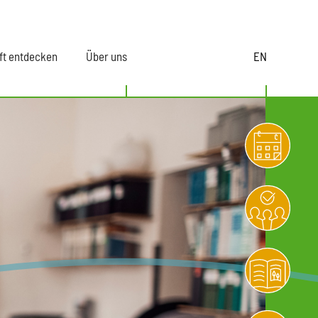
ft entdecken
Über uns
EN