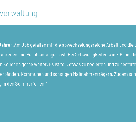
tverwaltung
Jahre
: „Am Job gefallen mir die abwechselungsreiche Arbeit und die t
ahrenen und Berufsanfängern ist. Bei Schwierigkeiten wie z.B. bei d
n Kollegen gerne weiter. Es ist toll, etwas zu begleiten und zu gesta
verbänden, Kommunen und sonstigen Maßnahmenträgern. Zudem stimmt
g in den Sommerferien."