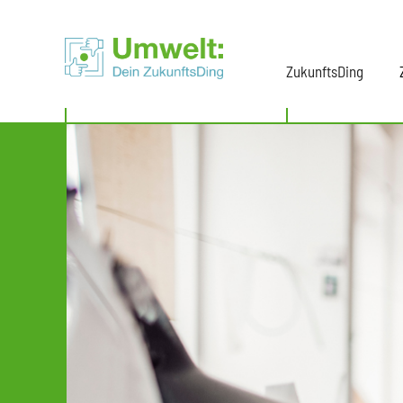
ZukunftsDing